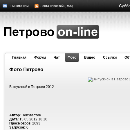
Суббо
Пишите нам
Лента новостей (RSS)
Главная
Форум
Чат
Фото
Видео
Cсылки
Об
Фото Петрово
Выпускной в Петрово 2012
Автор
: Неизвестен
Дата
: 15 05 2012 18:10
Просмотров
: 2693
Загрузок
: 0