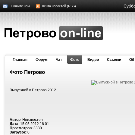
Суббо
Пишите нам
Лента новостей (RSS)
Главная
Форум
Чат
Фото
Видео
Cсылки
Об
Фото Петрово
Выпускной в Петрово 2012
Автор
: Неизвестен
Дата
: 15 05 2012 18:01
Просмотров
: 3330
Загрузок
: 0