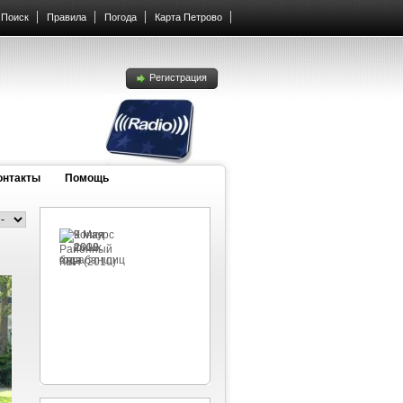
Поиск
Правила
Погода
Карта Петрово
Регистрация
онтакты
Помощь