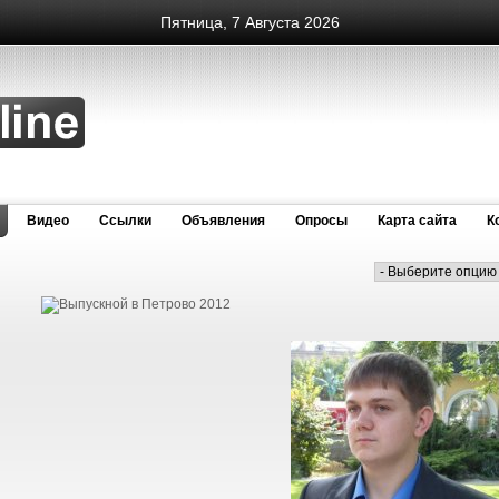
Пятница, 7 Августа 2026
Видео
Cсылки
Объявления
Опросы
Карта сайта
К