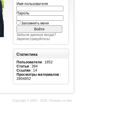
Имя пользователя
Пароль
Запомнить меня
Забыли данные входа?
Зарегистрируйтесь!
Статистика
Пользователи
: 1852
Статьи
: 394
Ссылки
: 14
Просмотры материалов
:
2804852
Copyright © 2005 - 2026. Петрово on-line.