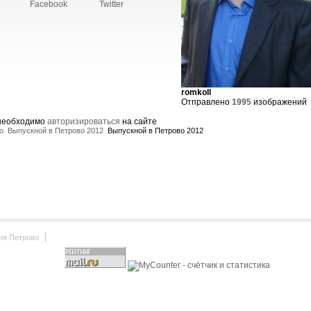
Facebook
Twitter
romkoll
Отправлено
1995
изображений
 необходимо
авторизироваться
на сайте
о
Выпускной в Петрово 2012
Выпускной в Петрово 2012
ия Петрово