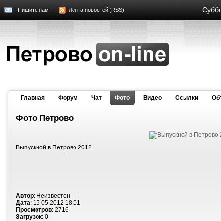
Суббо
Пишите нам
Лента новостей (RSS)
Главная
Форум
Чат
Фото
Видео
Cсылки
Об
Фото Петрово
Выпускной в Петрово 2012
Автор
: Неизвестен
Дата
: 15 05 2012 18:01
Просмотров
: 2716
Загрузок
: 0