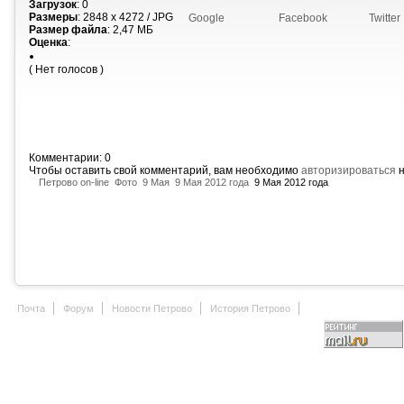
Загрузок
: 0
Размеры
: 2848 x 4272 / JPG
Google
Facebook
Twitter
Размер файла
: 2,47 МБ
Оценка
:
( Нет голосов )
Комментарии: 0
Чтобы оставить свой комментарий, вам необходимо
авторизироваться
н
Петрово on-line
Фото
9 Мая
9 Мая 2012 года
9 Мая 2012 года
Почта
Форум
Новости Петрово
История Петрово