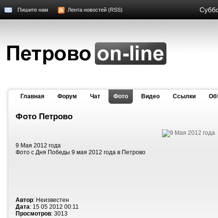
Суббо
Пишите нам
Лента новостей (RSS)
Главная
Форум
Чат
Фото
Видео
Cсылки
Об
Фото Петрово
9 Мая 2012 года
Фото с Дня Победы 9 мая 2012 года в Петрово
Автор
: Неизвестен
Дата
: 15 05 2012 00:11
Просмотров
: 3013