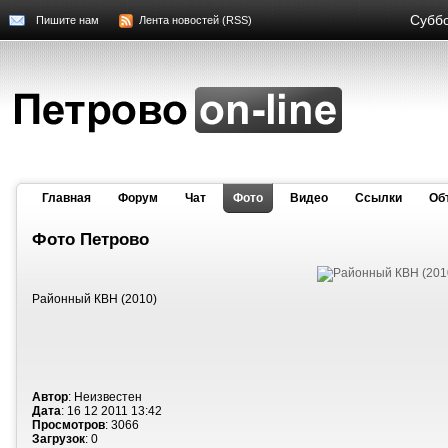
Суббо
Пишите нам
Лента новостей (RSS)
Главная
Форум
Чат
Фото
Видео
Cсылки
Об
Фото Петрово
Районный КВН (2010)
Автор
: Неизвестен
Дата
: 16 12 2011 13:42
Просмотров
: 3066
Загрузок
: 0