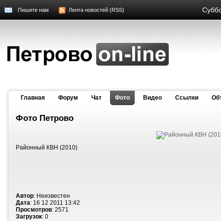
Суббо
Пишите нам
Лента новостей (RSS)
Главная
Форум
Чат
Фото
Видео
Cсылки
Об
Фото Петрово
Районный КВН (2010)
Автор
: Неизвестен
Дата
: 16 12 2011 13:42
Просмотров
: 2571
Загрузок
: 0