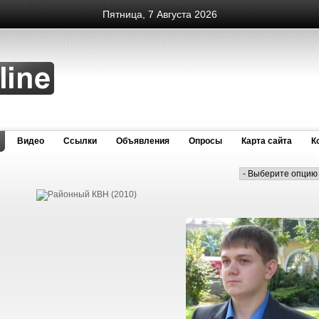
Пятница, 7 Августа 2026
Видео
Cсылки
Объявления
Опросы
Карта сайта
К