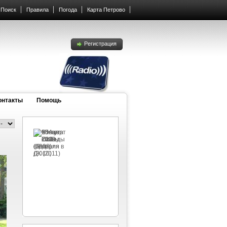
Поиск
Правила
Погода
Карта Петрово
Регистрация
онтакты
Помощь