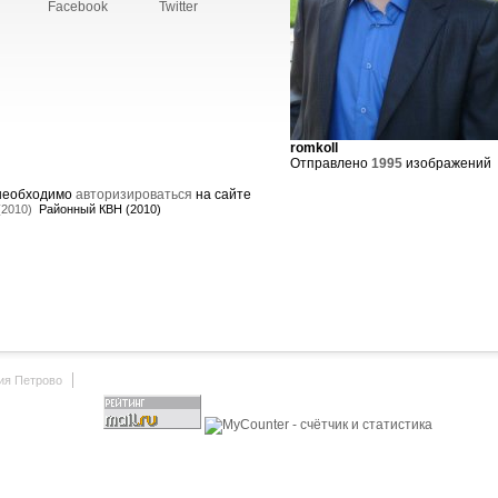
Facebook
Twitter
romkoll
Отправлено
1995
изображений
 необходимо
авторизироваться
на сайте
(2010)
Районный КВН (2010)
ия Петрово