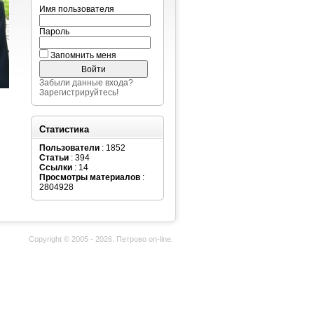
Имя пользователя
Пароль
Запомнить меня
Забыли данные входа?
Зарегистрируйтесь!
Статистика
Пользователи
: 1852
Статьи
: 394
Ссылки
: 14
Просмотры материалов
:
2804928
Copyright © 2005 - 2026. Петрово on-line.