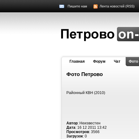
Пишите нам
Лента новостей (RSS)
Главная
Форум
Чат
Фото
Фото Петрово
Районный КВН (2010)
Автор
: Неизвестен
Дата
: 16 12 2011 13:42
Просмотров
: 3566
Загрузок
: 0