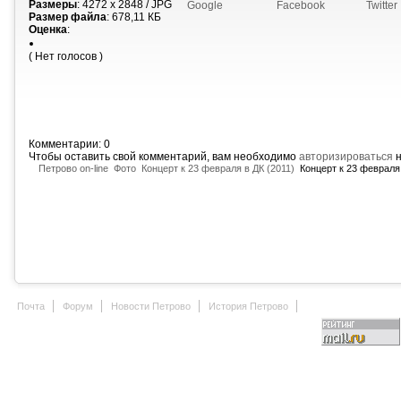
Размеры
: 4272 x 2848 / JPG
Google
Facebook
Twitter
Размер файла
: 678,11 КБ
Оценка
:
( Нет голосов )
Комментарии: 0
Чтобы оставить свой комментарий, вам необходимо
авторизироваться
н
Петрово on-line
Фото
Концерт к 23 февраля в ДК (2011)
Концерт к 23 февраля 
Почта
Форум
Новости Петрово
История Петрово