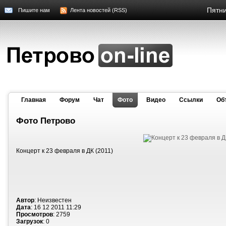
Пятни
Пишите нам
Лента новостей (RSS)
Главная
Форум
Чат
Фото
Видео
Cсылки
Об
Фото Петрово
Концерт к 23 февраля в ДК (2011)
Автор
: Неизвестен
Дата
: 16 12 2011 11:29
Просмотров
: 2759
Загрузок
: 0