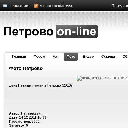
Понедель
Пишите нам
Лента новостей (RSS)
Главная
Форум
Чат
Фото
Видео
Cсылки
Об
Фото Петрово
День Независимости в Петрово (2010)
Автор
: Неизвестен
Дата
: 14 12 2011 16:33
Просмотров
: 2631
Загрузок
: 0