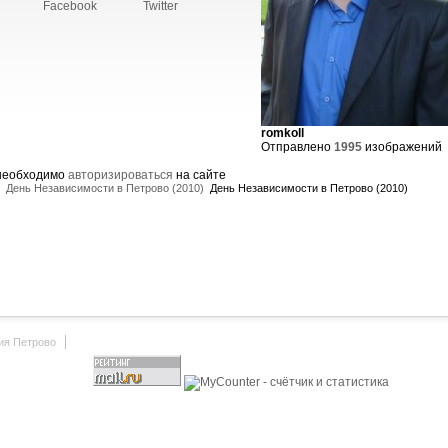
Facebook
Twitter
romkoll
Отправлено
1995
изображений
 необходимо
авторизироваться
на сайте
День Независимости в Петрово (2010)
День Независимости в Петрово (2010)
ия Петрово