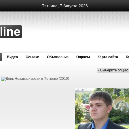
Пятница, 7 Августа 2026
Видео
Cсылки
Объявления
Опросы
Карта сайта
К