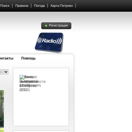
Поиск
Правила
Погода
Карта Петрово
Регистрация
онтакты
Помощь