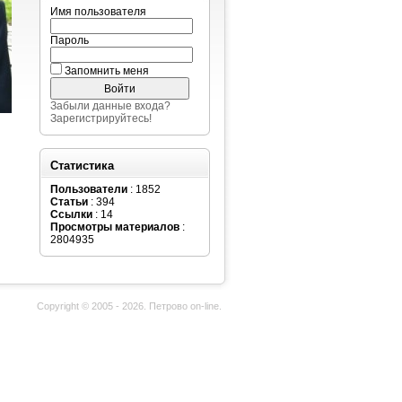
Имя пользователя
Пароль
Запомнить меня
Забыли данные входа?
Зарегистрируйтесь!
Статистика
Пользователи
: 1852
Статьи
: 394
Ссылки
: 14
Просмотры материалов
:
2804935
Copyright © 2005 - 2026. Петрово on-line.