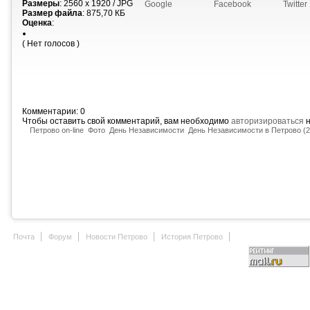
Размеры
: 2560 x 1920 / JPG
Google
Facebook
Twitter
Размер файла
: 875,70 КБ
Оценка
:
( Нет голосов )
Комментарии: 0
Чтобы оставить свой комментарий, вам необходимо
авторизироваться
н
Петрово on-line
Фото
День Независимости
День Независимости в Петрово (2
Почта
Форум
Новости Петрово
История Петрово