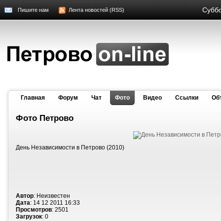
Суббо
Пишите нам
Лента новостей (RSS)
Главная
Форум
Чат
Фото
Видео
Cсылки
Об
Фото Петрово
День Независимости в Петрово (2010)
Автор
: Неизвестен
Дата
: 14 12 2011 16:33
Просмотров
: 2501
Загрузок
: 0