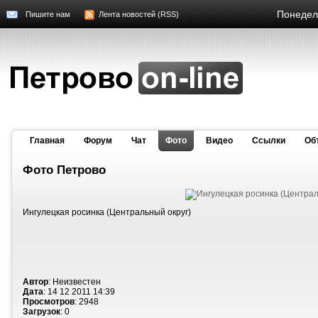
Понедель
Пишите нам
Лента новостей (RSS)
Главная
Форум
Чат
Фото
Видео
Cсылки
Об
Фото Петрово
Ингулецкая росинка (Центральный округ)
Автор
: Неизвестен
Дата
: 14 12 2011 14:39
Просмотров
: 2948
Загрузок
: 0