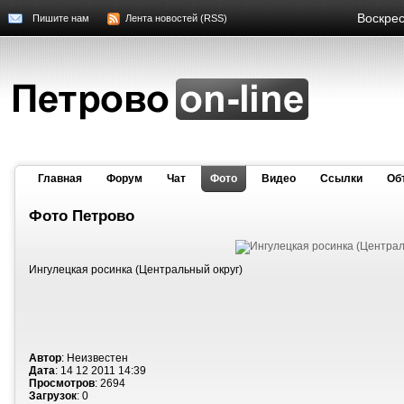
Воскрес
Пишите нам
Лента новостей (RSS)
Главная
Форум
Чат
Фото
Видео
Cсылки
Об
Фото Петрово
Ингулецкая росинка (Центральный округ)
Автор
: Неизвестен
Дата
: 14 12 2011 14:39
Просмотров
: 2694
Загрузок
: 0