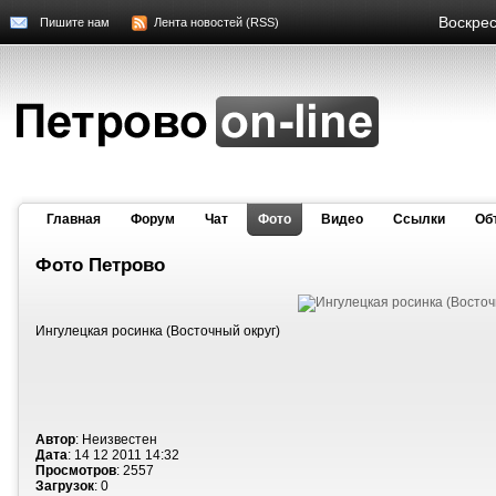
Воскрес
Пишите нам
Лента новостей (RSS)
Главная
Форум
Чат
Фото
Видео
Cсылки
Об
Фото Петрово
Ингулецкая росинка (Восточный округ)
Автор
: Неизвестен
Дата
: 14 12 2011 14:32
Просмотров
: 2557
Загрузок
: 0