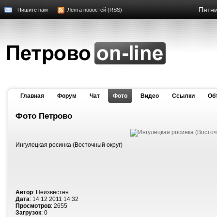
Пятни
Пишите нам
Лента новостей (RSS)
Главная
Форум
Чат
Фото
Видео
Cсылки
Об
Фото Петрово
Ингулецкая росинка (Восточный округ)
Автор
: Неизвестен
Дата
: 14 12 2011 14:32
Просмотров
: 2655
Загрузок
: 0