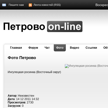
Воскрес
Пишите нам
Лента новостей (RSS)
Главная
Форум
Чат
Фото
Видео
Cсылки
Об
Фото Петрово
Ингулецкая росинка (Восточный округ)
Автор
: Неизвестен
Дата
: 14 12 2011 14:32
Просмотров
: 2730
Загрузок
: 0