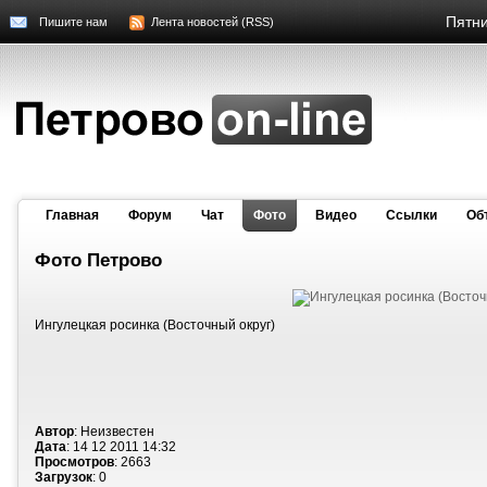
Пятни
Пишите нам
Лента новостей (RSS)
Главная
Форум
Чат
Фото
Видео
Cсылки
Об
Фото Петрово
Ингулецкая росинка (Восточный округ)
Автор
: Неизвестен
Дата
: 14 12 2011 14:32
Просмотров
: 2663
Загрузок
: 0