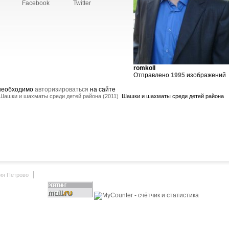
Facebook
Twitter
romkoll
Отправлено
1995
изображений
 необходимо
авторизироваться
на сайте
Шашки и шахматы среди детей района (2011)
Шашки и шахматы среди детей района
ия Петрово