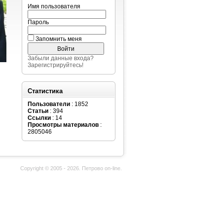
Имя пользователя
Пароль
Запомнить меня
Забыли данные входа?
Зарегистрируйтесь!
Статистика
Пользователи
: 1852
Статьи
: 394
Ссылки
: 14
Просмотры материалов
:
2805046
Copyright © 2005 - 2026. Петрово on-line.