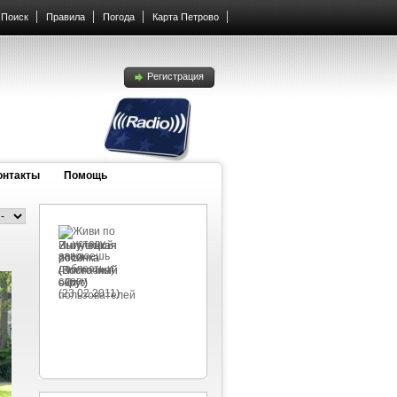
Поиск
Правила
Погода
Карта Петрово
Регистрация
онтакты
Помощь