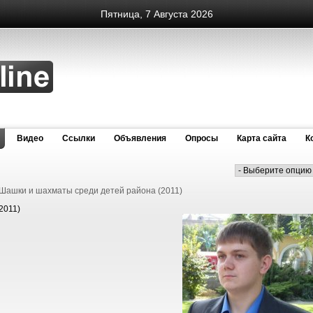
Пятница, 7 Августа 2026
Видео
Cсылки
Объявления
Опросы
Карта сайта
К
2011)