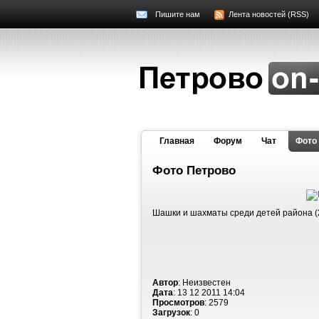
Пишите нам
Лента новостей (RSS)
Главная
Форум
Чат
Фото
Фото Петрово
Шашки и шахматы среди детей района (
Автор
: Неизвестен
Дата
: 13 12 2011 14:04
Просмотров
: 2579
Загрузок
: 0