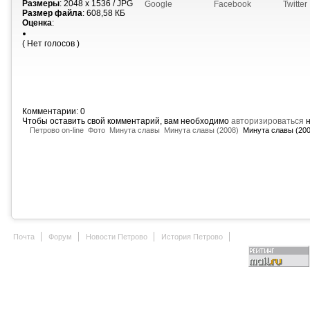
Размеры
: 2048 x 1536 / JPG
Google
Facebook
Twitter
Размер файла
: 608,58 КБ
Оценка
:
( Нет голосов )
Комментарии: 0
Чтобы оставить свой комментарий, вам необходимо
авторизироваться
н
Петрово on-line
Фото
Минута славы
Минута славы (2008)
Минута славы (200
Почта
Форум
Новости Петрово
История Петрово