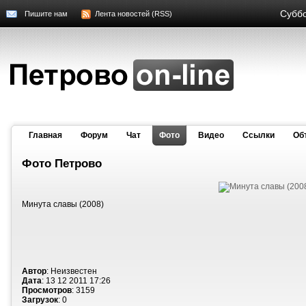
Суббо
Пишите нам
Лента новостей (RSS)
Главная
Форум
Чат
Фото
Видео
Cсылки
Об
Фото Петрово
Минута славы (2008)
Автор
: Неизвестен
Дата
: 13 12 2011 17:26
Просмотров
: 3159
Загрузок
: 0