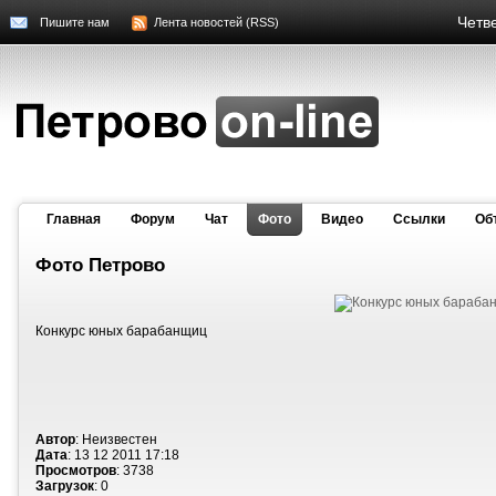
Четве
Пишите нам
Лента новостей (RSS)
Главная
Форум
Чат
Фото
Видео
Cсылки
Об
Фото Петрово
Конкурс юных барабанщиц
Автор
: Неизвестен
Дата
: 13 12 2011 17:18
Просмотров
: 3738
Загрузок
: 0