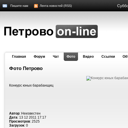
Суббо
Пишите нам
Лента новостей (RSS)
Главная
Форум
Чат
Фото
Видео
Cсылки
Об
Фото Петрово
Конкурс юных барабанщиц
Автор
: Неизвестен
Дата
: 13 12 2011 17:17
Просмотров
: 2525
Загрузок
: 0