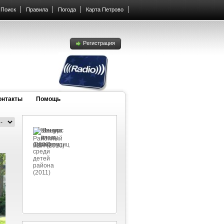
Поиск
Правила
Погода
Карта Петрово
Регистрация
онтакты
Помощь