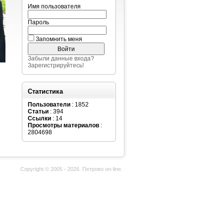
Имя пользователя
Пароль
Запомнить меня
Забыли данные входа?
Зарегистрируйтесь!
Статистика
Пользователи
: 1852
Статьи
: 394
Ссылки
: 14
Просмотры материалов
:
2804698
Copyright © 2005 - 2026. Петрово on-line.