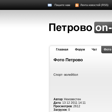
Пишите нам
Лента новостей (RSS)
Главная
Форум
Чат
Фото
Фото Петрово
Спорт- волейбол
Автор
: Неизвестен
Дата
: 13 12 2011 14:11
Просмотров
: 2612
Загрузок
: 0