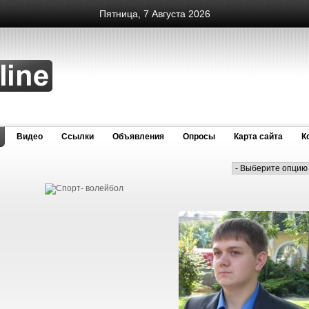
Пятница, 7 Августа 2026
Видео
Cсылки
Объявления
Опросы
Карта сайта
К