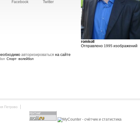
Facebook
Twitter
romkoll
Отправлено
1995
изображений
 необходимо
авторизироваться
на сайте
бол
Спорт- волейбол
ия Петрово