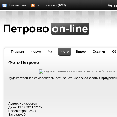
Четве
Пишите нам
Лента новостей (RSS)
Главная
Форум
Чат
Фото
Видео
Cсылки
Об
Фото Петрово
Художественная самодеятельность работников образования приурочен
Автор
: Неизвестен
Дата
: 13 12 2011 12:42
Просмотров
: 2627
Загрузок
: 0