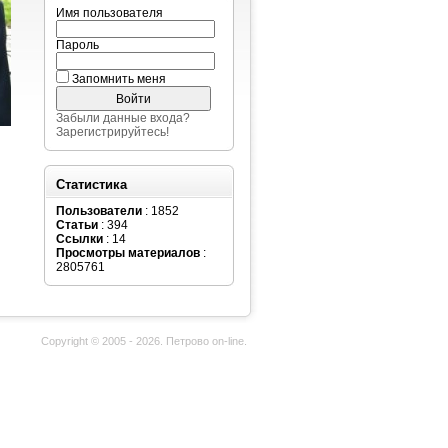
Имя пользователя
Пароль
Запомнить меня
Забыли данные входа?
Зарегистрируйтесь!
Статистика
Пользователи
: 1852
Статьи
: 394
Ссылки
: 14
Просмотры материалов
:
2805761
Copyright © 2005 - 2026. Петрово on-line.