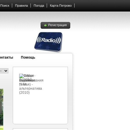
Поиск
Правила
Погода
Карта Петрово
Регистрация
онтакты
Помощь