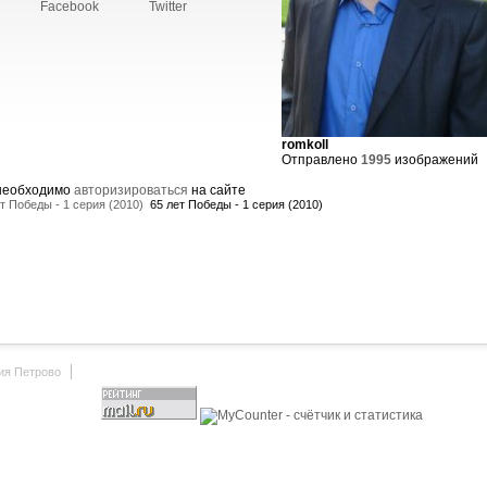
Facebook
Twitter
romkoll
Отправлено
1995
изображений
 необходимо
авторизироваться
на сайте
т Победы - 1 серия (2010)
65 лет Победы - 1 серия (2010)
ия Петрово