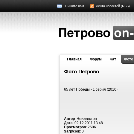
Пишите нам
Лента новостей (RSS)
Главная
Форум
Чат
Фото
Фото Петрово
65 лет Победы - 1 серия (2010)
Автор
: Неизвестен
Дата
: 02 12 2011 13:48
Просмотров
: 2506
Загрузок
: 0