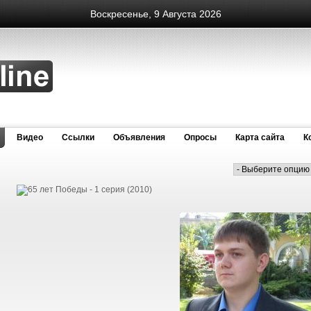
Воскресенье, 9 Августа 2026
Видео
Cсылки
Объявления
Опросы
Карта сайта
К