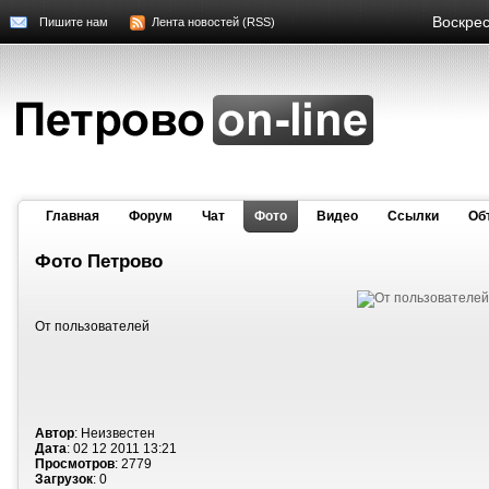
Воскрес
Пишите нам
Лента новостей (RSS)
Главная
Форум
Чат
Фото
Видео
Cсылки
Об
Фото Петрово
От пользователей
Автор
: Неизвестен
Дата
: 02 12 2011 13:21
Просмотров
: 2779
Загрузок
: 0