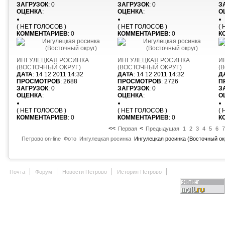
ЗАГРУЗОК
: 0
ЗАГРУЗОК
: 0
З
ОЦЕНКА
:
ОЦЕНКА
:
О
( НЕТ ГОЛОСОВ )
( НЕТ ГОЛОСОВ )
(
КОММЕНТАРИЕВ
: 0
КОММЕНТАРИЕВ
: 0
К
ИНГУЛЕЦКАЯ РОСИНКА
ИНГУЛЕЦКАЯ РОСИНКА
И
(ВОСТОЧНЫЙ ОКРУГ)
(ВОСТОЧНЫЙ ОКРУГ)
(
ДАТА
: 14 12 2011 14:32
ДАТА
: 14 12 2011 14:32
Д
ПРОСМОТРОВ
: 2688
ПРОСМОТРОВ
: 2726
П
ЗАГРУЗОК
: 0
ЗАГРУЗОК
: 0
З
ОЦЕНКА
:
ОЦЕНКА
:
О
( НЕТ ГОЛОСОВ )
( НЕТ ГОЛОСОВ )
(
КОММЕНТАРИЕВ
: 0
КОММЕНТАРИЕВ
: 0
К
<<
<
Первая
Предыдущая
1
2
3
4
5
6
7
Петрово on-line
Фото
Ингулецкая росинка
Ингулецкая росинка (Восточный ок
Почта
Форум
Новости Петрово
История Петрово