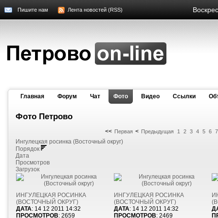
Воскрес
Пишите нам
Лента новостей (RSS)
Главная
Форум
Чат
Фото
Видео
Cсылки
Об
Фото Петрово
<<
<
Первая
Предыдущая
1
2
3
4
5
6
7
Ингулецкая росинка (Восточный округ)
Порядок
Дата
Просмотров
Загрузок
ИНГУЛЕЦКАЯ РОСИНКА
ИНГУЛЕЦКАЯ РОСИНКА
И
(ВОСТОЧНЫЙ ОКРУГ)
(ВОСТОЧНЫЙ ОКРУГ)
(
ДАТА
: 14 12 2011 14:32
ДАТА
: 14 12 2011 14:32
Д
ПРОСМОТРОВ
: 2659
ПРОСМОТРОВ
: 2469
П