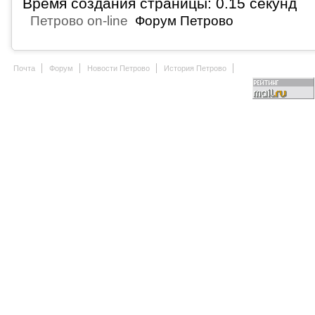
Время создания страницы: 0.15 секунд
Петрово on-line
Форум Петрово
Почта
Форум
Новости Петрово
История Петрово