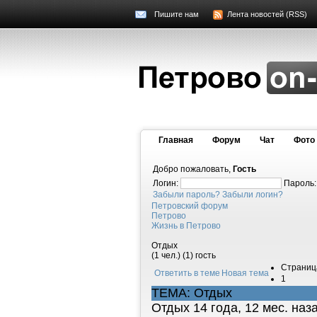
Пишите нам
Лента новостей (RSS)
Главная
Форум
Чат
Фото
Добро пожаловать,
Гость
Логин:
Пароль
Забыли пароль?
Забыли логин?
Петровский форум
Петрово
Жизнь в Петрово
Отдых
(1 чел.) (1) гость
Страниц
Ответить в теме
Новая тема
1
ТЕМА: Отдых
Отдых
14 года, 12 мес. на