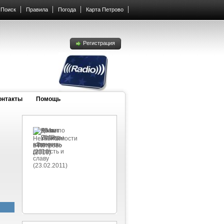
Поиск
Правила
Погода
Карта Петрово
Регистрация
онтакты
Помощь