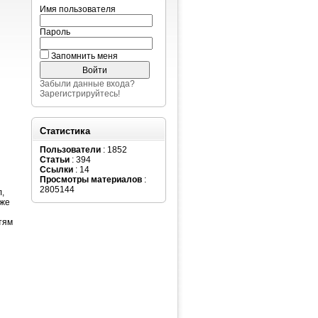
Имя пользователя
Пароль
Запомнить меня
Забыли данные входа?
Зарегистрируйтесь!
Статистика
Пользователи
: 1852
Статьи
: 394
Ссылки
: 14
Просмотры материалов
:
2805144
,
оже
тям