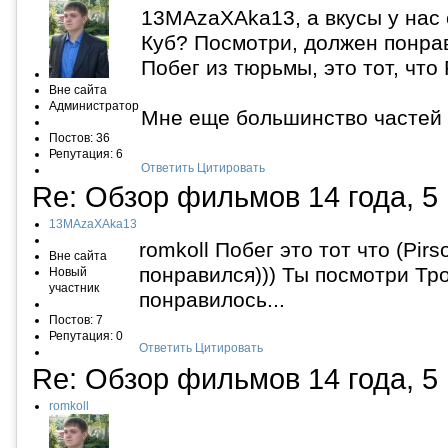
13MAzaXAka13, а вкусы у нас 
Куб? Посмотри, должен понра
Побег из тюрьмы, это тот, что 
Вне сайта
Администратор
Мне еще большинство частей 
Постов: 36
Репутация: 6
Ответить
Цитировать
Re: Обзор фильмов
14 года, 5
13MAzaXAka13
romkoll Побег это тот что (Pir
Вне сайта
понравился))) Ты посмотри Тр
Новый
участник
понравилось...
Постов: 7
Репутация: 0
Ответить
Цитировать
Re: Обзор фильмов
14 года, 5
romkoll