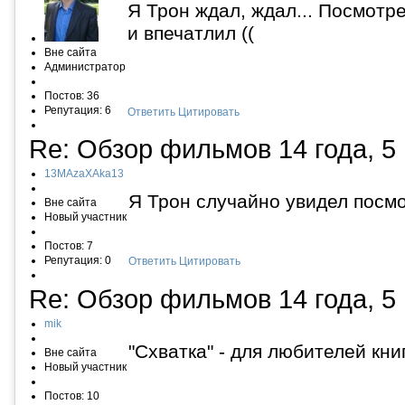
Я Трон ждал, ждал... Посмотре
и впечатлил ((
Вне сайта
Администратор
Постов: 36
Репутация: 6
Ответить
Цитировать
Re: Обзор фильмов
14 года, 5
13MAzaXAka13
Я Трон случайно увидел посмо
Вне сайта
Новый участник
Постов: 7
Репутация: 0
Ответить
Цитировать
Re: Обзор фильмов
14 года, 5
mik
"Схватка" - для любителей кн
Вне сайта
Новый участник
Постов: 10