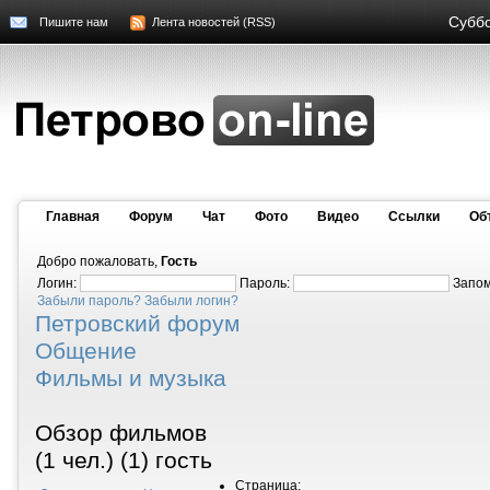
Суббо
Пишите нам
Лента новостей (RSS)
Главная
Форум
Чат
Фото
Видео
Cсылки
Об
Добро пожаловать,
Гость
Логин:
Пароль:
Запо
Забыли пароль?
Забыли логин?
Петровский форум
Общение
Фильмы и музыка
Обзор фильмов
(1 чел.) (1) гость
Страница: