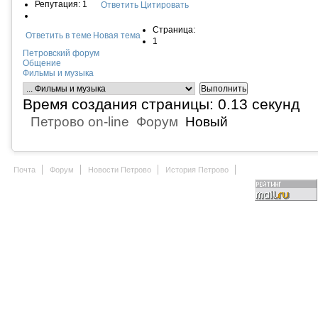
Репутация: 1
Ответить
Цитировать
Страница:
Ответить в теме
Новая тема
1
Петровский форум
Общение
Фильмы и музыка
Время создания страницы: 0.13 секунд
Петрово on-line
Форум
Новый
Почта
Форум
Новости Петрово
История Петрово