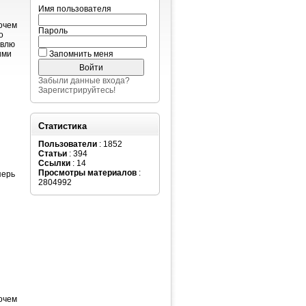
Имя пользователя
рочем
Пароль
о
авлю
ими
Запомнить меня
Забыли данные входа?
Зарегистрируйтесь!
Статистика
Пользователи
: 1852
Статьи
: 394
Ссылки
: 14
Просмотры материалов
:
перь
2804992
рочем