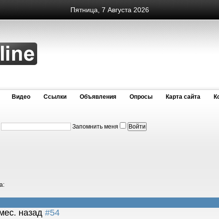
Пятница, 7 Августа 2026
Видео
Cсылки
Объявления
Опросы
Карта сайта
К
:
Запомнить меня
а:
 мес. назад
#54