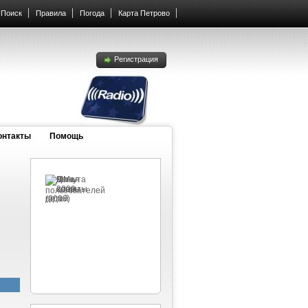
Поиск
Правила
Погода
Карта Петрово
Регистрация
онтакты
Помощь